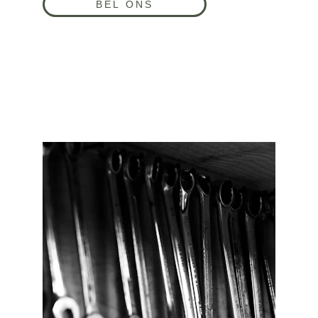
BEL ONS
SERVICE