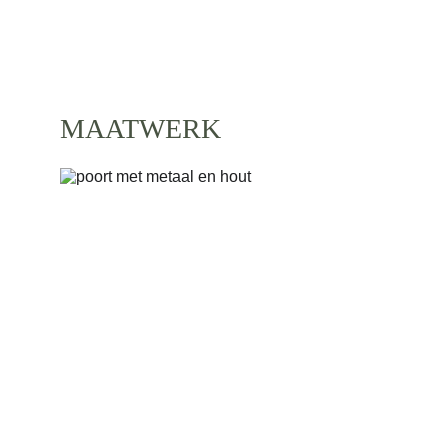
OPLOSSINGEN OP MAAT
MAATWERK