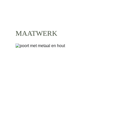
OPLOSSINGEN OP MAAT
MAATWERK