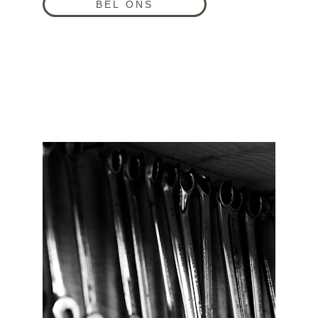
BEL ONS
SERVICE