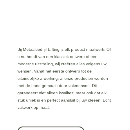
Bij Metaalbedrijf Effting is elk product maatwerk. Of 
u nu houdt van een klassiek ontwerp of een 
moderne uitstraling, wij creëren alles volgens uw 
wensen. Vanaf het eerste ontwerp tot de 
uiteindelijke afwerking, al onze producten worden 
met de hand gemaakt door vakmensen. Dit 
garandeert niet alleen kwaliteit, maar ook dat elk 
stuk uniek is en perfect aansluit bij uw ideeën. Echt 
vakwerk op maat.