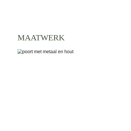
OPLOSSINGEN OP MAAT
MAATWERK