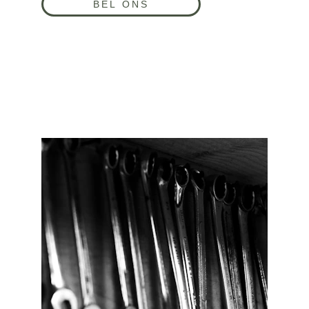
BEL ONS
SERVICE